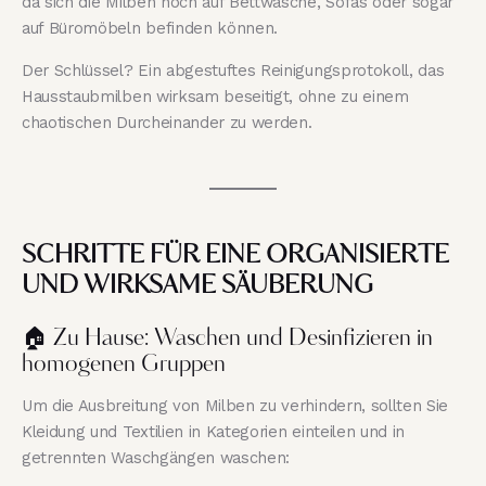
da sich die Milben noch auf Bettwäsche, Sofas oder sogar
auf Büromöbeln befinden können.
Der Schlüssel? Ein abgestuftes Reinigungsprotokoll, das
Hausstaubmilben wirksam beseitigt, ohne zu einem
chaotischen Durcheinander zu werden.
SCHRITTE FÜR EINE ORGANISIERTE
UND WIRKSAME SÄUBERUNG
🏠 Zu Hause: Waschen und Desinfizieren in
homogenen Gruppen
Um die Ausbreitung von Milben zu verhindern, sollten Sie
Kleidung und Textilien in Kategorien einteilen und in
getrennten Waschgängen waschen: