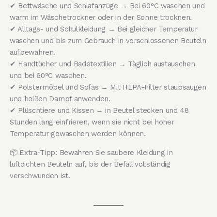
✔ Bettwäsche und Schlafanzüge → Bei 60°C waschen und
warm im Wäschetrockner oder in der Sonne trocknen.
✔ Alltags- und Schulkleidung → Bei gleicher Temperatur
waschen und bis zum Gebrauch in verschlossenen Beuteln
aufbewahren.
✔ Handtücher und Badetextilien → Täglich austauschen
und bei 60°C waschen.
✔ Polstermöbel und Sofas → Mit HEPA-Filter staubsaugen
und heißen Dampf anwenden.
✔ Plüschtiere und Kissen → in Beutel stecken und 48
Stunden lang einfrieren, wenn sie nicht bei hoher
Temperatur gewaschen werden können.
📦 Extra-Tipp: Bewahren Sie saubere Kleidung in
luftdichten Beuteln auf, bis der Befall vollständig
verschwunden ist.