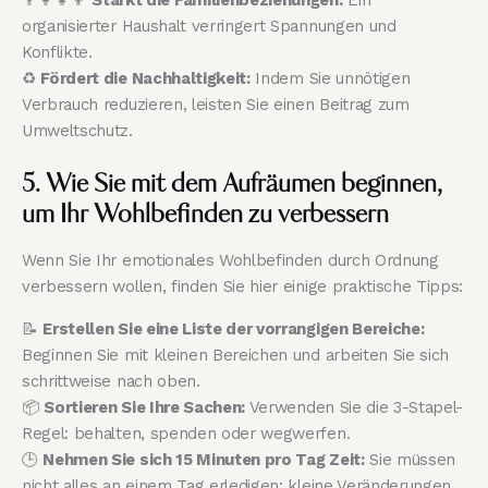
👨‍👩‍👧‍👦
Stärkt die Familienbeziehungen:
Ein
organisierter Haushalt verringert Spannungen und
Konflikte.
♻️
Fördert die Nachhaltigkeit:
Indem Sie unnötigen
Verbrauch reduzieren, leisten Sie einen Beitrag zum
Umweltschutz.
5. Wie Sie mit dem Aufräumen beginnen,
um Ihr Wohlbefinden zu verbessern
Wenn Sie Ihr emotionales Wohlbefinden durch Ordnung
verbessern wollen, finden Sie hier einige praktische Tipps:
📝
Erstellen Sie eine Liste der vorrangigen Bereiche:
Beginnen Sie mit kleinen Bereichen und arbeiten Sie sich
schrittweise nach oben.
📦
Sortieren Sie Ihre Sachen:
Verwenden Sie die 3-Stapel-
Regel: behalten, spenden oder wegwerfen.
🕒
Nehmen Sie sich 15 Minuten pro Tag Zeit:
Sie müssen
nicht alles an einem Tag erledigen; kleine Veränderungen