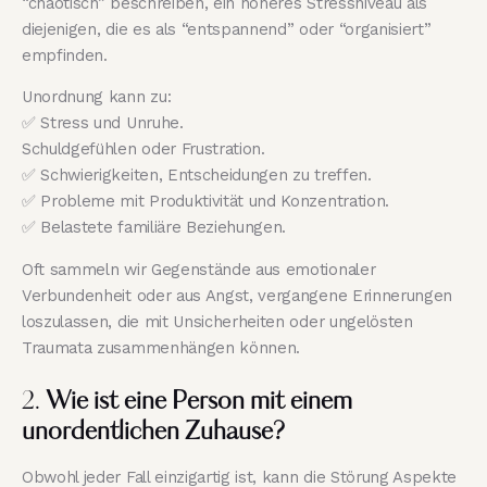
“chaotisch” beschreiben, ein höheres Stressniveau als
diejenigen, die es als “entspannend” oder “organisiert”
empfinden.
Unordnung kann zu:
✅ Stress und Unruhe.
Schuldgefühlen oder Frustration.
✅ Schwierigkeiten, Entscheidungen zu treffen.
✅ Probleme mit Produktivität und Konzentration.
✅ Belastete familiäre Beziehungen.
Oft sammeln wir Gegenstände aus emotionaler
Verbundenheit oder aus Angst, vergangene Erinnerungen
loszulassen, die mit Unsicherheiten oder ungelösten
Traumata zusammenhängen können.
2.
Wie ist eine Person mit einem
unordentlichen Zuhause?
Obwohl jeder Fall einzigartig ist, kann die Störung Aspekte