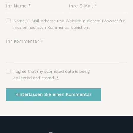
Name, E-Mail-Adresse und Website in diesem Browser für
meinen nächsten Kommentar speichern.
I agree that my submitted data is being
collected and stored
.
*