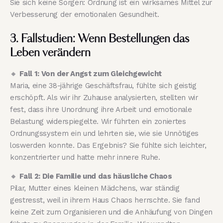
Sie sich keine Sorgen: Ordnung ist ein wirksames Mittel zur
Verbesserung der emotionalen Gesundheit.
3.
Fallstudien: Wenn Bestellungen das
Leben verändern
🔸
Fall 1: Von der Angst zum Gleichgewicht
Maria, eine 38-jährige Geschäftsfrau, fühlte sich geistig
erschöpft. Als wir ihr Zuhause analysierten, stellten wir
fest, dass ihre Unordnung ihre Arbeit und emotionale
Belastung widerspiegelte. Wir führten ein zoniertes
Ordnungssystem ein und lehrten sie, wie sie Unnötiges
loswerden konnte. Das Ergebnis? Sie fühlte sich leichter,
konzentrierter und hatte mehr innere Ruhe.
🔸
Fall 2: Die Familie und das häusliche Chaos
Pilar, Mutter eines kleinen Mädchens, war ständig
gestresst, weil in ihrem Haus Chaos herrschte. Sie fand
keine Zeit zum Organisieren und die Anhäufung von Dingen