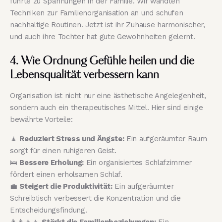
führte zu Spannungen in der Familie. Wir wandten
Techniken zur Familienorganisation an und schufen
nachhaltige Routinen. Jetzt ist ihr Zuhause harmonischer,
und auch ihre Tochter hat gute Gewohnheiten gelernt.
4. Wie Ordnung Gefühle heilen und die
Lebensqualität verbessern kann
Organisation ist nicht nur eine ästhetische Angelegenheit,
sondern auch ein therapeutisches Mittel. Hier sind einige
bewährte Vorteile:
🧘
Reduziert Stress und Ängste:
Ein aufgeräumter Raum
sorgt für einen ruhigeren Geist.
🛌
Bessere Erholung:
Ein organisiertes Schlafzimmer
fördert einen erholsamen Schlaf.
💼
Steigert die Produktivität:
Ein aufgeräumter
Schreibtisch verbessert die Konzentration und die
Entscheidungsfindung.