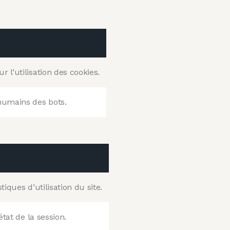
r l’utilisation des cookies.
 humains des bots.
iques d’utilisation du site.
état de la session.