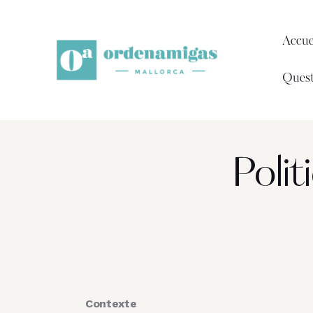
Accue
Quest
Polit
Contexte