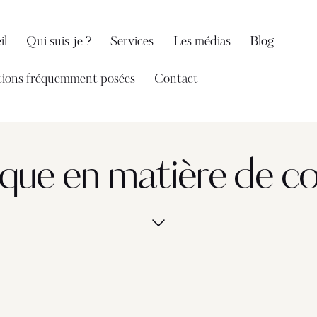
il
Qui suis-je ?
Services
Les médias
Blog
ions fréquemment posées
Contact
ique en matière de c