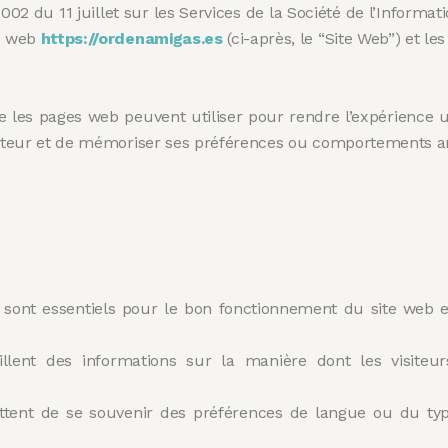
2002 du 11 juillet sur les Services de la Société de l’Inform
te web
https://ordenamigas.es
(ci-après, le “Site Web”) et les
ue les pages web peuvent utiliser pour rendre l’expérience ut
lisateur et de mémoriser ses préférences ou comportements a
 sont essentiels pour le bon fonctionnement du site web 
llent des informations sur la manière dont les visiteurs
tent de se souvenir des préférences de langue ou du type 