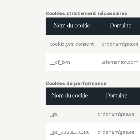
Cookies strictement nécessaires
Nom du cookie
Domaine
cookielyes-consent
ordenamigas.es
__cf_bm
.elementor.com
Cookies de performance
Nom du cookie
Domaine
_ga
ordenamigas.es
_ga_9BS3LJXZR6
ordenamigas.es