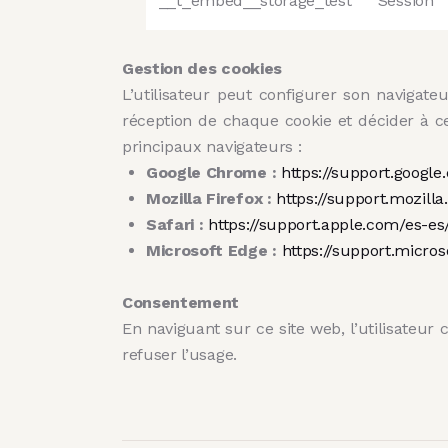
__t_embed__storage_test
Session
Gestion des cookies
L’utilisateur peut configurer son navigate
réception de chaque cookie et décider à ce
principaux navigateurs :
Google Chrome :
https://support.goog
Mozilla Firefox :
https://support.mozilla
Safari :
https://support.apple.com/es-es
Microsoft Edge :
https://support.micro
Consentement
En naviguant sur ce site web, l’utilisateur c
refuser l’usage.